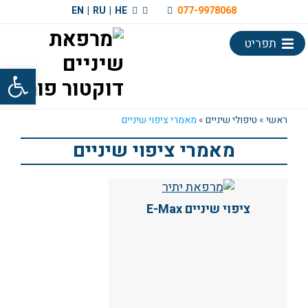
EN
|
RU
|
HE
077-9978068
תפריט
פתח סרגל
ראשי
»
טיפולי שיניים
»
מאמרי ציפוי שיניים
מאמרי ציפוי שיניים
ציפוי שיניים E-Max