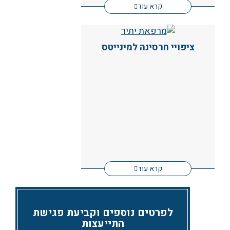
קרא עוד
ציפויי חרסינה למינייטס
קרא עוד
לפרטים נוספים וקביעת פגישת
התייעצות