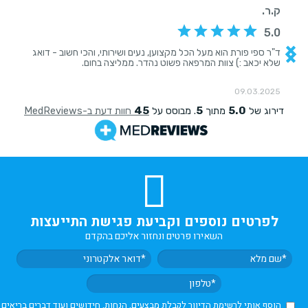
לפרטים נוספים וקביעת פגישת התייעצות
השאירו פרטים ונחזור אליכם בהקדם
הוסף אותי לרשימת הדיוור לקבלת מבצעים, הנחות, חידושים ועוד דברים בריאים