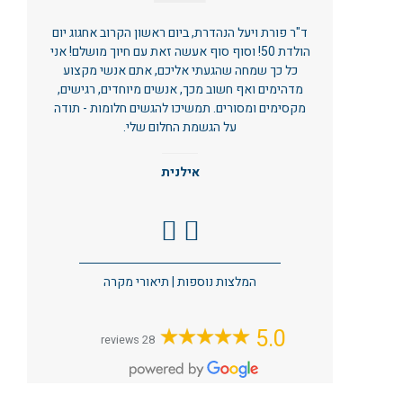
ד"ר פורת ויעל הנהדרת, ביום ראשון הקרוב אחגוג יום
הולדת 50! וסוף סוף אעשה זאת עם חיוך מושלם! אני
כל כך שמחה שהגעתי אליכם, אתם אנשי מקצוע
מדהימים ואף חשוב מכך, אנשים מיוחדים, רגישים,
מקסימים ומסורים. תמשיכו להגשים חלומות - תודה
על הגשמת החלום שלי.
אילנית
המלצות נוספות
|
תיאורי מקרה
5.0
28 reviews