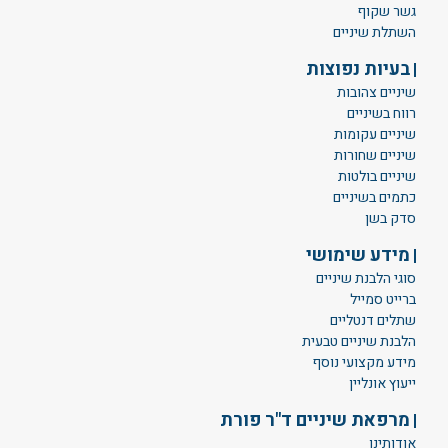
גשר שקוף
השתלת שיניים
בעיות נפוצות
שיניים צהובות
רווח בשיניים
שיניים עקומות
שיניים שחורות
שיניים בולטות
כתמים בשיניים
סדק בשן
מידע שימושי
סוגי הלבנת שיניים
ברייט סמייל
שתלים דנטליים
הלבנת שיניים טבעית
מידע מקצועי נוסף
ייעוץ אונליין
מרפאת שיניים ד"ר פורת
אודותינו