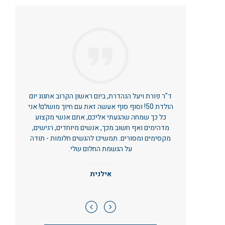
ד"ר פורת ויעל הנהדרת, ביום ראשון הקרוב אחגוג יום
הולדת 50! וסוף סוף אעשה זאת עם חיוך מושלם! אני
כל כך שמחה שהגעתי אליכם, אתם אנשי מקצוע
מדהימים ואף חשוב מכך, אנשים מיוחדים, רגישים,
מקסימים ומסורים. תמשיכו להגשים חלומות - תודה
על הגשמת החלום שלי.
אילנית