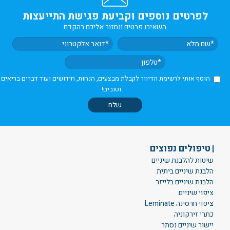
לפרטים נוספים וקביעת פגישת התייעצות
השאירו פרטים ונחזור אליכם בהקדם
הוסף אותי לרשימת הדיוור לקבלת מבצעים, הנחות, חידושים ועוד דברים בריאים
וטובים!
טיפולים נפוצים
שיטות להלבנת שיניים
הלבנת שיניים ביתית
הלבנת שיניים בלייזר
ציפוי שיניים
ציפוי חרסינה Leminate
כתרי זירקוניה
יישור שיניים נסתר