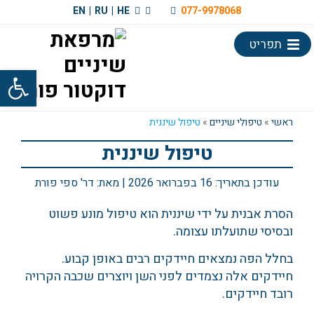
EN
|
RU
|
HE
077-9978068
תפריט
פתח סרגל
ראשי
»
טיפולי שיניים
»
טיפול שיננית
טיפול שיננית
עודכן בתאריך:
16 בפברואר 2026
| מאת:
דר' ספי פורת
הסרת אבנית על ידי שיננית הוא טיפול מונע פשוט
ובסיסי שתועלתו עצומה.
בחלל הפה נמצאים חיידקים רבים באופן קבוע.
חיידקים אלה נצמדים לפני השן ויוצרים שכבה הקרויה
רובד חיידקים.