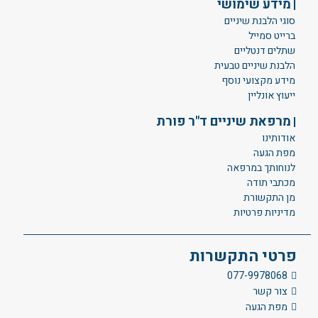
מידע שימושי
סוגי הלבנת שיניים
ברייט סמייל
שתלים דנטליים
הלבנת שיניים טבעית
מידע מקצועי נוסף
ייעוץ אונליין
מרפאת שיניים ד"ר פורת
אודותינו
מפת הגעה
לנוחותך במרפאה
מכתבי תודה
מן התקשורת
מדיניות פרטיות
פרטי התקשרות
077-9978068
צור קשר
מפת הגעה