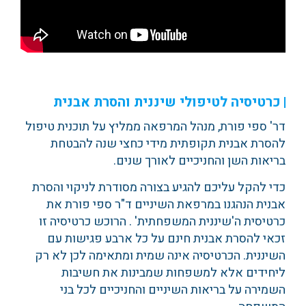
כרטיסיה לטיפולי שיננית והסרת אבנית
דר' ספי פורת, מנהל המרפאה ממליץ על תוכנית טיפול
להסרת אבנית תקופתית מידי כחצי שנה להבטחת
בריאות השן והחניכיים לאורך שנים.
כדי להקל עליכם להגיע בצורה מסודרת לניקוי והסרת
אבנית הנהגנו במרפאת השיניים ד"ר ספי פורת את
כרטיסית ה'שיננית המשפחתית' . הרוכש כרטיסיה זו
זכאי להסרת אבנית חינם על כל ארבע פגישות עם
השיננית. הכרטיסיה אינה שמית ומתאימה לכן לא רק
ליחידים אלא למשפחות שמבינות את חשיבות
השמירה על בריאות השיניים והחניכיים לכל בני