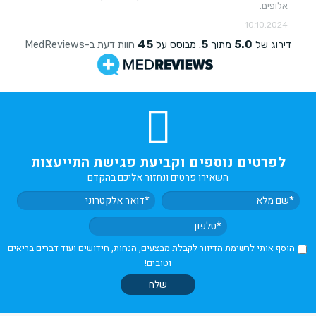
לפרטים נוספים וקביעת פגישת התייעצות
השאירו פרטים ונחזור אליכם בהקדם
הוסף אותי לרשימת הדיוור לקבלת מבצעים, הנחות, חידושים ועוד דברים בריאים
וטובים!