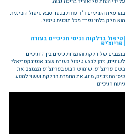
על ידי הנחת פלואוריד בריכוז גבוה.
במרפאת השיניים ד"ר פורת בכפר סבא טיפול השיננית
הוא חלק בלתי נפרד מכל תוכנית טיפול.
טיפול בדלקות וכיסי חניכיים בעזרת
פריוצ'יפ
במצבים של דלקת והווצרות כיסים בין החניכיים
לשיניים, ניתן לבצע טיפול בעזרת שבב אנטיבקטריאלי
בשם פריוצ'יפ. שימוש קבוע בפריוצ'יפ מצמצם את
כיסי החניכיים, מונע את החמרת הדלקת ועשוי למנוע
ניתוח חניכיים.