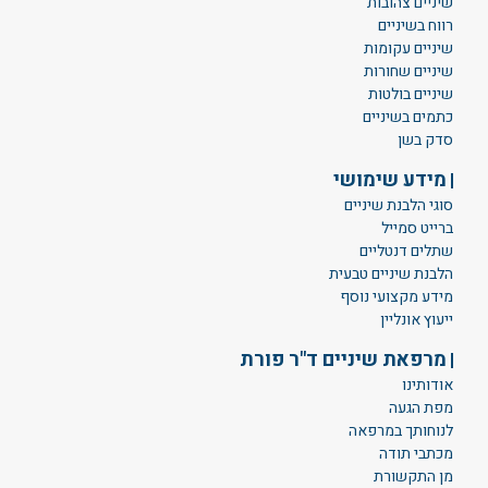
שיניים צהובות
רווח בשיניים
שיניים עקומות
שיניים שחורות
שיניים בולטות
כתמים בשיניים
סדק בשן
מידע שימושי
סוגי הלבנת שיניים
ברייט סמייל
שתלים דנטליים
הלבנת שיניים טבעית
מידע מקצועי נוסף
ייעוץ אונליין
מרפאת שיניים ד"ר פורת
אודותינו
מפת הגעה
לנוחותך במרפאה
מכתבי תודה
מן התקשורת