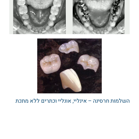
השלמות חרסינה – אינליי, אונליי וכתרים ללא מתכת