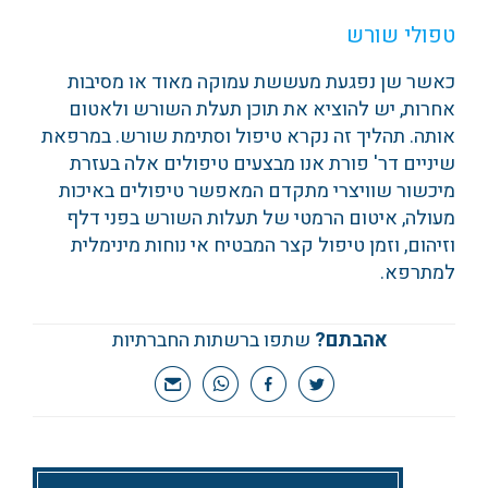
טפולי שורש
כאשר שן נפגעת מעששת עמוקה מאוד או מסיבות
אחרות, יש להוציא את תוכן תעלת השורש ולאטום
אותה. תהליך זה נקרא טיפול וסתימת שורש. במרפאת
שיניים דר' פורת אנו מבצעים טיפולים אלה בעזרת
מיכשור שוויצרי מתקדם המאפשר טיפולים באיכות
מעולה, איטום הרמטי של תעלות השורש בפני דלף
וזיהום, וזמן טיפול קצר המבטיח אי נוחות מינימלית
למתרפא.
אהבתם?
שתפו ברשתות החברתיות