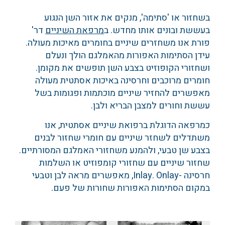
בשחזור או 'סתימה', מנקים את אזור השן הנגוע
בעששת ובונים אותו מחדש. ב
מרפאת השיניים
דר'
פורת אנו משחזרים שיניים בחומרים מאיכות מעולה.
עידן הסתימות האפורות מהאמלגם הולך ונעלם
ושחזורי הקופוזיט בצבע השן תופשים את מקומן.
חומרים מרוכבים וחרסינה באיכות אסתטית מעולה
מאפשרים להחזיר שיניים מוכתמות ופגומות בשל
עששת וחורים למצבן הבריא ולבן.
כמרפאה הדוגלת ברפואת שיניים אסתטית, אנו
משתדלים לשחזר שיניים עם חומרי שחזור לבנים
בצבע שן טבעי, ולהמנע משחזורי האמלגם המסורתיים.
שחזור שיניים עם שחזורי קומפוזיט או השלמות
חרסינה -Inlay. Onlay, מאפשרים מראה לבן וטבעי
במקום הסתימות האפורות שחורות של פעם.