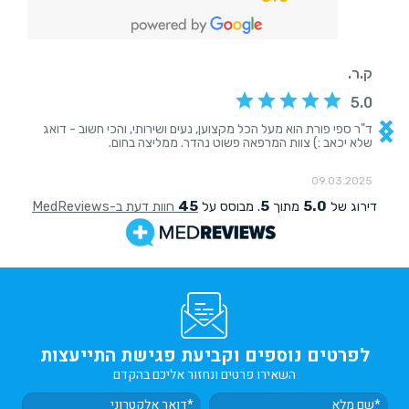
לפרטים נוספים וקביעת פגישת התייעצות
השאירו פרטים ונחזור אליכם בהקדם