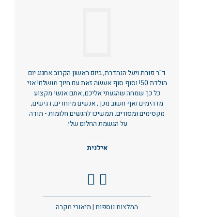
ד"ר פורת ויעל הנהדרת, ביום ראשון הקרוב אחגוג יום
הולדת 50! וסוף סוף אעשה זאת עם חיוך מושלם! אני
כל כך שמחה שהגעתי אליכם, אתם אנשי מקצוע
מדהימים ואף חשוב מכך, אנשים מיוחדים, רגישים,
מקסימים ומסורים. תמשיכו להגשים חלומות - תודה
על הגשמת החלום שלי.
אילנית
המלצות נוספות
|
תיאורי מקרה