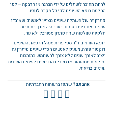
להיות מחובר לשתלים על ידי הברגה או הדבקה – לפי
החלטת רופא השיניים לפי כל מקרה לגופו.
פתרון זה של השתלת שיניים מצויין לאנשים שאיבדו
שיניים אחוריות בפיהם. בעבר היה צורך בתותבות
חלקיות נשלפות שהיו פתרון מסורבל ולא נוח.
רופא השיניים ד"ר ספי פורת מנהל מרפאת השיניים
דוקטור פורת, מעניק לאנשים חסרי שיניים פיתרון נח
ויציב לאורך שנים ללא צורך להשתמש בתותבות
נשלפות מגושמות או גשרים הדורשים לעיתים השחזת
שיניים בריאות.
אהבתם?
שתפו ברשתות החברתיות