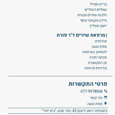
ברייט סמייל
שתלים דנטליים
הלבנת שיניים טבעית
מידע מקצועי נוסף
ייעוץ אונליין
מרפאת שיניים ד"ר פורת
אודותינו
מפת הגעה
לנוחותך במרפאה
מכתבי תודה
מן התקשורת
מדיניות פרטיות
פרטי התקשרות
077-9978068
צור קשר
מפת הגעה
כתובתינו: רחוב וייצמן 42, כפר סבא, "בית יתיר"