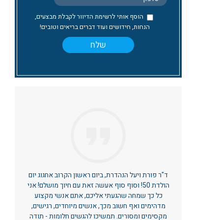
הוסף אותי לרשימת הדיוור לקבלת מבצעים,
הנחות, חידושים ועוד דברים בריאים וטובים!
ד"ר פורת ויעל הנהדרת, ביום ראשון הקרוב אחגוג יום
הולדת 50! וסוף סוף אעשה זאת עם חיוך מושלם! אני
כל כך שמחה שהגעתי אליכם, אתם אנשי מקצוע
מדהימים ואף חשוב מכך, אנשים מיוחדים, רגישים,
מקסימים ומסורים. תמשיכו להגשים חלומות - תודה