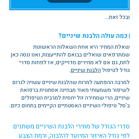
ובכל זאת…
כמה עולה הלבנת שיניים?
שאלת המחיר היא אחת השאלות הראשונות
שמתרפאים שואלים בבואם להתייעצות, ואנו ננסה כאן
לתת, גם אם לא מחירים מדוייקים, אז לפחות סדרי
גודל לטיפול
הלבנת שיניים
.
למרבה ההפתעה למרות שהלבנת שיניים עשויה לגרום
לשיפור משמעותי מאוד מבחינה אסתטית ברפואת
שיניים, הרי שמחירה זול יחסית למרבית הטיפולים
ב'סל' טיפולי השיניים האסטתיים הקיימים בתחום כיום.
סדרי הגודל של מחירי הלבנת השיניים משתנים
לפי גודל האיזור המיועד להלבנה, ורמת הצבע