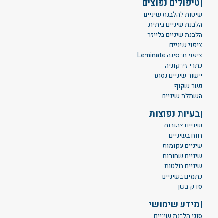
טיפולים נפוצים
שיטות להלבנת שיניים
הלבנת שיניים ביתית
הלבנת שיניים בלייזר
ציפוי שיניים
ציפוי חרסינה Leminate
כתרי זירקוניה
יישור שיניים נסתר
גשר שקוף
השתלת שיניים
בעיות נפוצות
שיניים צהובות
רווח בשיניים
שיניים עקומות
שיניים שחורות
שיניים בולטות
כתמים בשיניים
סדק בשן
מידע שימושי
סוגי הלבנת שיניים