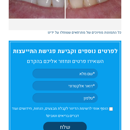
כל התמונות מחיוכים של מתרפאים שטופלו על ידינו
לפרטים נוספים וקביעת פגישת התייעצות
השאירו פרטים ונחזור אליכם בהקדם
הוסף אותי לרשימת הדיוור לקבלת מבצעים, הנחות, חידושים ועוד
דברים בריאים וטובים!