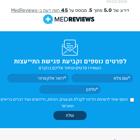
לפרטים נוספים וקביעת פגישת התייעצות
השאירו פרטים ונחזור אליכם בהקדם
הוסף אותי לרשימת הדיוור לקבלת מבצעים, הנחות, חידושים ועוד דברים בריאים
וטובים!